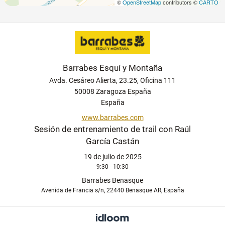
©
OpenStreetMap
contributors ©
CARTO
Barrabes Esquí y Montaña
Avda. Cesáreo Alierta, 23.25, Oficina 111
50008 Zaragoza España
España
www.barrabes.com
Sesión de entrenamiento de trail con Raúl
García Castán
19 de julio de 2025
9:30 - 10:30
Barrabes Benasque
Avenida de Francia s/n, 22440 Benasque AR, España