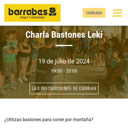
Skip to main content
Zona horaria detectada
Toggl
CERRADO
barrabes
Charla Bastones Leki
OK
19 de julio de 2024
19:00 - 20:00
LAS INSCRIPCIONES SE CIERRAN
¿Utilizas bastones para correr por montaña?