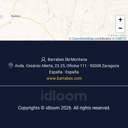
+
−
©
OpenStreetMap
contributors ©
CARTO
Barrabes Ski Montana
Avda. Cesáreo Alierta, 23.25, Oficina 111
-
50008 Zaragoza
España
-
España
www.barrabes.com
Copyrights © idloom 2026. All rights reserved.